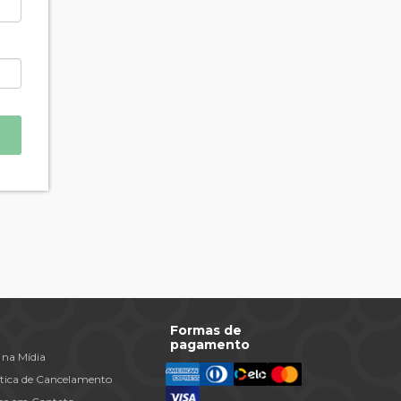
Formas de
pagamento
 na Mídia
ítica de Cancelamento