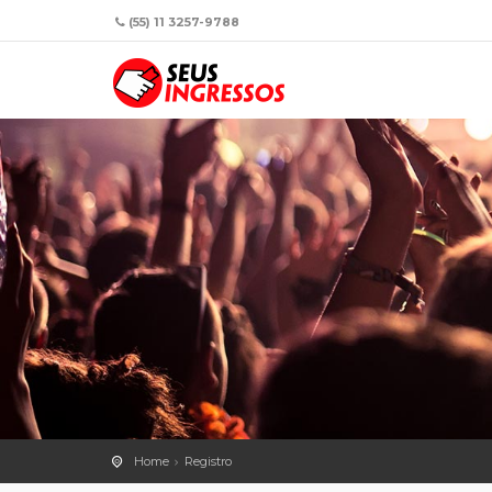
(55) 11 3257-9788
Home
Registro