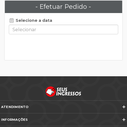
- Efetuar Pedido -
Selecione a data
ATENDIMENTO
Telefones e WhatsApp
INFORMAÇÕES
Veja todos os contatos