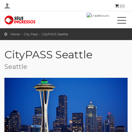
(0)
Home
City Pass
CityPASS Seattle
CityPASS Seattle
Seattle