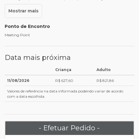
Ponto de Encontro
Meeting Point
Data mais próxima
Criança
Adulto
11/08/2026
R$ 627,60
R$ 821,86
Valores de referência na data informada podendo variar de acordo
com a data escolhida.
- Efetuar Pedido -