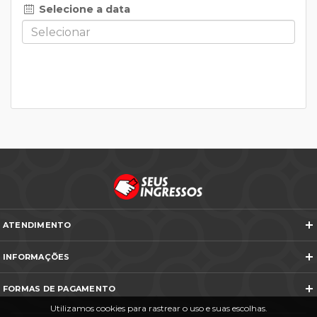
Selecione a data
ATENDIMENTO
Telefones e WhatsApp
INFORMAÇÕES
Veja todos os contatos
Sobre Nós
Nós na Mídia
FORMAS DE PAGAMENTO
Termos e Condições
Política de Cancelamento
Utilizamos cookies para rastrear o uso e suas escolhas.
FAQ
Entre em Contato