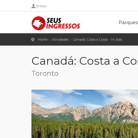
Entrar
Parques
Home
Atividades
Canadá: Costa a Costa - 14 dias
Canadá: Costa a Cos
Toronto