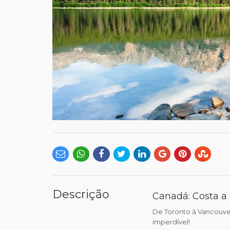
Descrição
Canadá: Costa a 
De Toronto à Vancouver
imperdível!