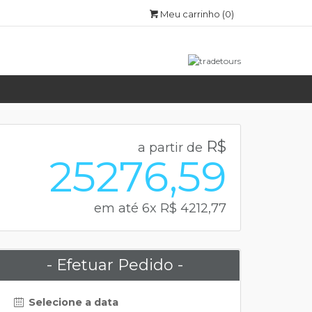
Meu carrinho
(0)
R$
a partir de
25276,59
em até 6x R$ 4212,77
- Efetuar Pedido -
Selecione a data