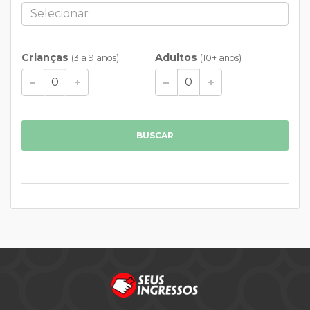
Crianças
Adultos
(3 a 9 anos)
(10+ anos)
BUSCAR