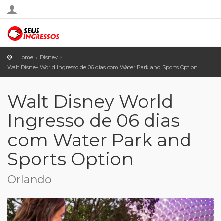
Home
Disney
Walt Disney World Ingresso de 06 dias com Water Park and Sports Option
Walt Disney World
Ingresso de 06 dias
com Water Park and
Sports Option
Orlando