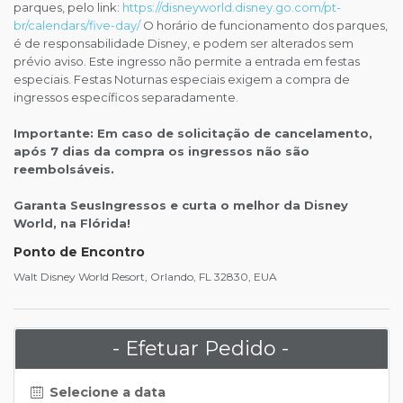
parques, pelo link:
https://disneyworld.disney.go.com/pt-
br/calendars/five-day/
O horário de funcionamento dos parques,
é de responsabilidade Disney, e podem ser alterados sem
prévio aviso. Este ingresso não permite a entrada em festas
especiais. Festas Noturnas especiais exigem a compra de
ingressos específicos separadamente.
Importante: Em caso de solicitação de cancelamento,
após 7 dias da compra os ingressos não são
reembolsáveis.
Garanta SeusIngressos e curta o melhor da Disney
World, na Flórida!
Ponto de Encontro
Walt Disney World Resort, Orlando, FL 32830, EUA
- Efetuar Pedido -
Selecione a data