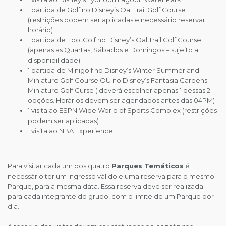
1 partida de Golf no Disney’s Oal Trail Golf Course
(restrições podem ser aplicadas e necessário reservar
horário)
1 partida de FootGolf no Disney’s Oal Trail Golf Course
(apenas as Quartas, Sábados e Domingos – sujeito a
disponibilidade)
1 partida de Minigolf no Disney’s Winter Summerland
Miniature Golf Course OU no Disney’s Fantasia Gardens
Miniature Golf Curse ( deverá escolher apenas 1 dessas 2
opções. Horários devem ser agendados antes das 04PM)
1 visita ao ESPN Wide World of Sports Complex (restrições
podem ser aplicadas)
1 visita ao NBA Experience
Para visitar cada um dos quatro
Parques Temáticos
é
necessário ter um ingresso válido e uma reserva para o mesmo
Parque, para a mesma data. Essa reserva deve ser realizada
para cada integrante do grupo, com o limite de um Parque por
dia.