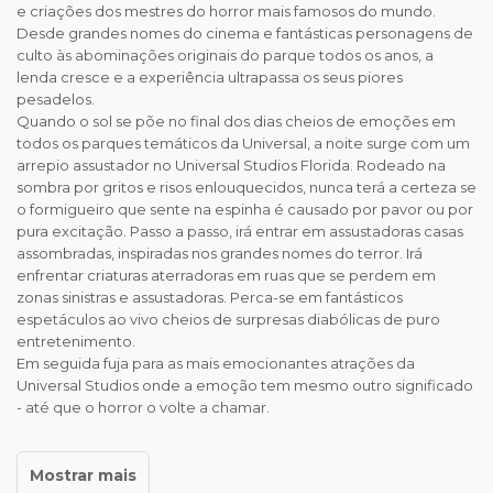
e criações dos mestres do horror mais famosos do mundo.
Desde grandes nomes do cinema e fantásticas personagens de
culto às abominações originais do parque todos os anos, a
lenda cresce e a experiência ultrapassa os seus piores
pesadelos.
Quando o sol se põe no final dos dias cheios de emoções em
todos os parques temáticos da Universal, a noite surge com um
arrepio assustador no Universal Studios Florida. Rodeado na
sombra por gritos e risos enlouquecidos, nunca terá a certeza se
o formigueiro que sente na espinha é causado por pavor ou por
pura excitação. Passo a passo, irá entrar em assustadoras casas
assombradas, inspiradas nos grandes nomes do terror. Irá
enfrentar criaturas aterradoras em ruas que se perdem em
zonas sinistras e assustadoras. Perca-se em fantásticos
espetáculos ao vivo cheios de surpresas diabólicas de puro
entretenimento.
Em seguida fuja para as mais emocionantes atrações da
Universal Studios onde a emoção tem mesmo outro significado
- até que o horror o volte a chamar.