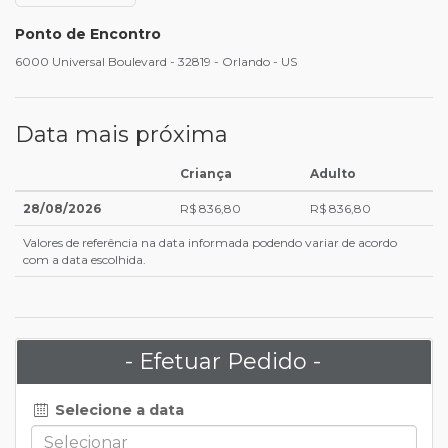
Ponto de Encontro
6000 Universal Boulevard - 32819 - Orlando - US
Data mais próxima
Criança
Adulto
28/08/2026
R$ 836,80
R$ 836,80
Valores de referência na data informada podendo variar de acordo
com a data escolhida.
- Efetuar Pedido -
Selecione a data