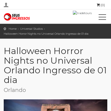
(0)
Home
Universal Studios
Halloween Horror Nights no Universal Orlando Ingresso de 01 dia
Halloween Horror
Nights no Universal
Orlando Ingresso de 01
dia
Orlando