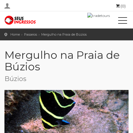
(0)
Home
Passeios
Mergulho na Praia de Búzios
Mergulho na Praia de
Búzios
Búzios