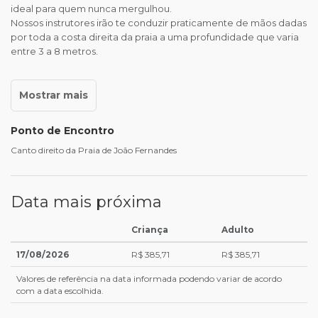
ideal para quem nunca mergulhou.
Nossos instrutores irão te conduzir praticamente de mãos dadas
por toda a costa direita da praia a uma profundidade que varia
entre 3 a 8 metros.
Ponto de Encontro
Canto direito da Praia de João Fernandes
Data mais próxima
Criança
Adulto
17/08/2026
R$ 385,71
R$ 385,71
Valores de referência na data informada podendo variar de acordo
com a data escolhida.