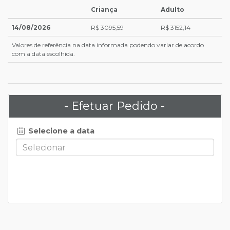
Criança
Adulto
14/08/2026
R$ 3095,59
R$ 3152,14
Valores de referência na data informada podendo variar de acordo
com a data escolhida.
- Efetuar Pedido -
Selecione a data