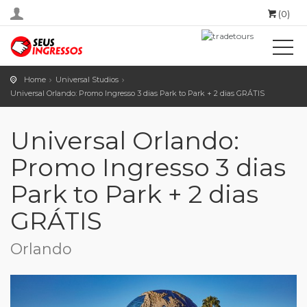
(0)
Home
Universal Studios
Universal Orlando: Promo Ingresso 3 dias Park to Park + 2 dias GRÁTIS
Universal Orlando:
Promo Ingresso 3 dias
Park to Park + 2 dias
GRÁTIS
Orlando