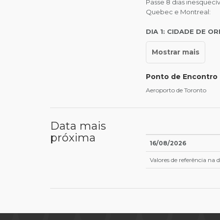
Passe 8 dias inesquecív
Quebec e Montreal:
DIA 1: CIDADE DE 
Ponto de Encontro
Aeroporto de Toronto
Data mais
próxima
16/08/2026
Valores de referência na