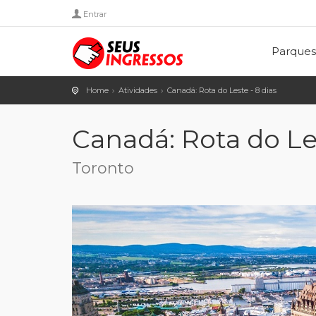
Entrar
Parques
Home
Atividades
Canadá: Rota do Leste - 8 dias
Canadá: Rota do Les
Toronto