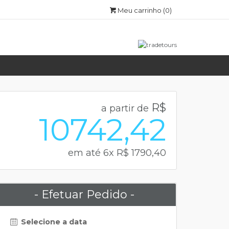
Meu carrinho
(0)
R$
a partir de
10742,42
em até 6x R$ 1790,40
- Efetuar Pedido -
Selecione a data